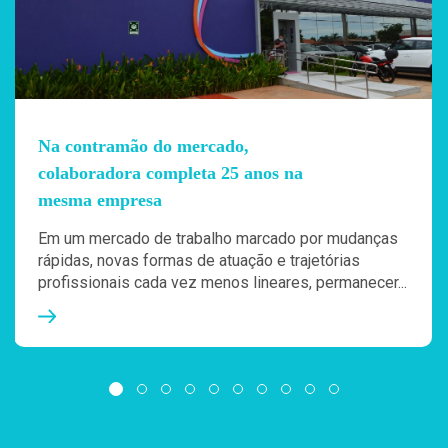
Na contramão do mercado,
colaboradora completa 25 anos na
mesma empresa
Em um mercado de trabalho marcado por mudanças
rápidas, novas formas de atuação e trajetórias
profissionais cada vez menos lineares, permanecer...