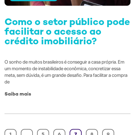
Como o setor público pode
facilitar o acesso ao
crédito imobiliário?
O sonho de muitos brasileiros é conseguir a casa própria. Em
um momento de instabilidade econômica, concretizar essa
meta, sem dúvida, é um grande desafio. Para facilitar a compra
de
Saiba mais
1
…
5
6
7
8
9