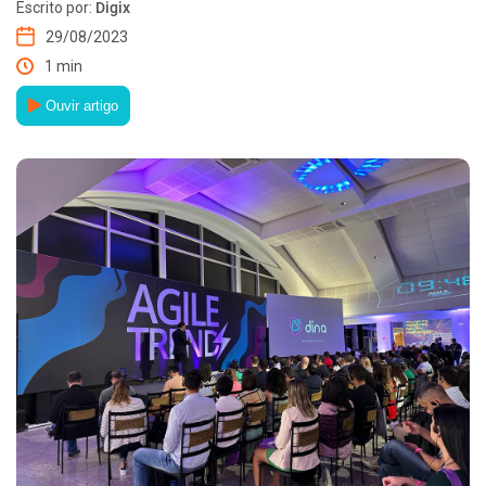
Escrito por:
Digix
29/08/2023
1 min
Ouvir artigo