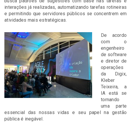
busca padrões de sugestões com base nas tarefas e
interações já realizadas,
automatizando tarefas rotineiras
e permitindo que servidores públicos se concentrem em
atividades mais estratégicas.
De acordo
com o
engenheiro
de software
e diretor de
operações
da Digix,
Kleber
Teixeira, a
IA está se
tornando
uma parte
essencial das nossas vidas e seu papel na gestão
pública é inegável.