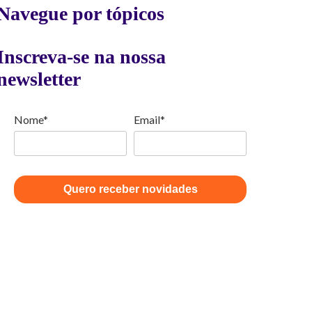
Navegue por tópicos
Inscreva-se na nossa
newsletter
Nome*
Email*
Quero receber novidades