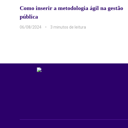
Como inserir a metodologia ágil na gestão
pública
06/08/2024
3 min