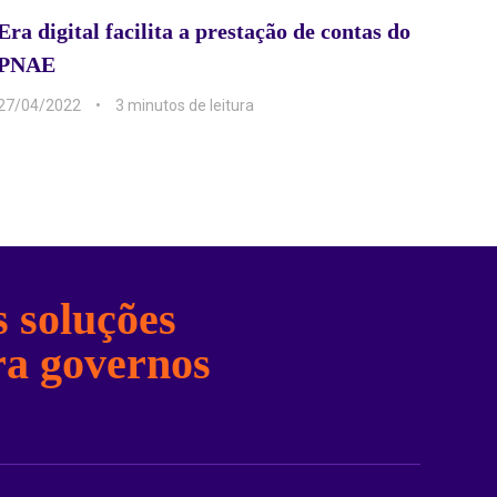
Era digital facilita a prestação de contas do
PNAE
27/04/2022
3 min
 soluções
ra governos