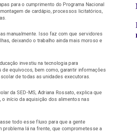
tapas para o cumprimento do Programa Nacional
montagem de cardápio, processos licitatórios,
as.
das manualmente. Isso faz com que servidores
lhas, deixando o trabalho ainda mais moroso e
ducação investiu na tecnologia para
es de equívocos, bem como, garantir informações
scolar de todas as unidades executoras.
colar da SED-MS, Adriana Rossato, explica que
 o início da aquisição dos alimentos nas
asse todo esse fluxo para que a gente
m problema lá na frente, que comprometesse a