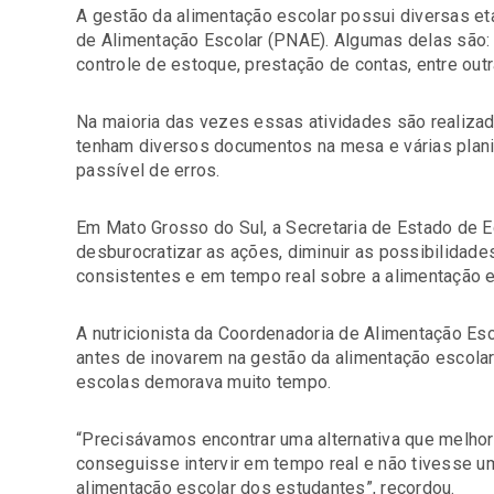
A gestão da alimentação escolar possui diversas e
de Alimentação Escolar (PNAE). Algumas delas são: 
controle de estoque, prestação de contas, entre outr
Na maioria das vezes essas atividades são realiza
tenham diversos documentos na mesa e várias plani
passível de erros.
Em Mato Grosso do Sul, a Secretaria de Estado de E
desburocratizar as ações, diminuir as possibilidad
consistentes e em tempo real sobre a alimentação e
A nutricionista da Coordenadoria de Alimentação Es
antes de inovarem na gestão da alimentação escolar,
escolas demorava muito tempo.
“Precisávamos encontrar uma alternativa que melhor
conseguisse intervir em tempo real e não tivesse u
alimentação escolar dos estudantes”, recordou.