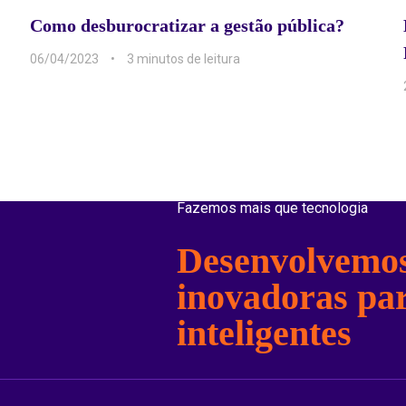
Como desburocratizar a gestão pública?
06/04/2023
3 min
Fazemos mais que tecnologia
Desenvolvemos
inovadoras pa
inteligentes