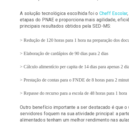
A solução tecnológica escolhida foi o
Cheff Escolar
etapas do PNAE e proporciona mais agilidade, eficiê
principais resultados obtidos pela SED-MS:
> Redução de 120 horas para 1 hora na preparação dos docum
> Elaboração de cardápios de 90 dias para 2 dias
> Cálculo alimentício per capita de 14 dias para apenas 2 di
> Prestação de contas para o FNDE de 8 horas para 2 minut
> Repasse do recurso para a escola de 48 horas para 1 hora
Outro benefício importante a ser destacado é que o
servidores foquem na sua atividade principal: a par
alimentados tenham um melhor rendimento nas aulas