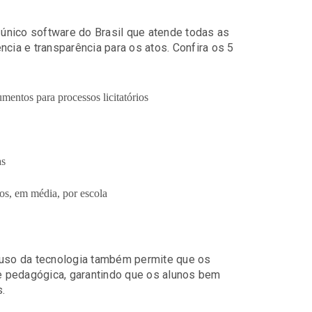
, único software do Brasil que atende todas as
ncia e transparência para os atos. Confira os 5
entos para processos licitatórios
as
os, em média, por escola
 uso da tecnologia também permite que os
te pedagógica, garantindo que os alunos bem
.