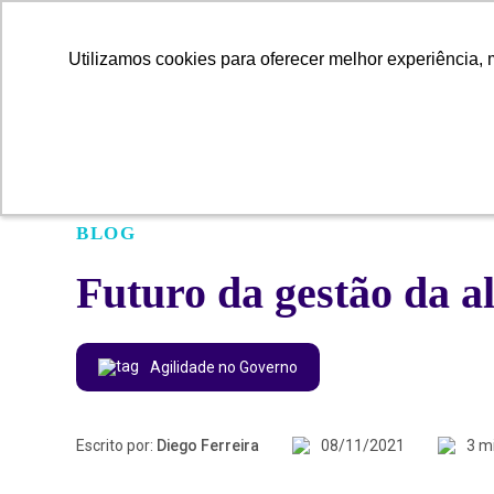
Utilizamos cookies para oferecer melhor experiência, 
Utilizamos cookies para oferecer melhor experiência, 
BLOG
Futuro da gestão da a
Agilidade no Governo
Escrito por:
Diego Ferreira
08/11/2021
3 m