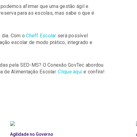
podemos afirmar que uma gestão ágil e
 reserva para as escolas, mas sabe o que é
a dia. Com o
Cheff Escolar
será possível
ação escolar de modo prático, integrado e
tadas pela SED-MS? O Conexão GovTec abordou
ia de Alimentação Escolar.
Clique aqui
e confira!
Agilidade no Governo