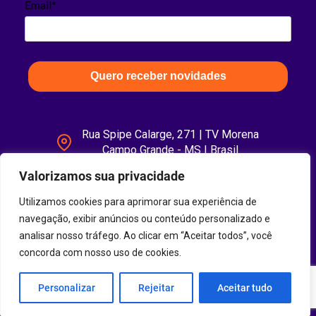
Email*
Quero receber novidades
Rua Spipe Calarge, 271 | TV Morena
Campo Grande - MS | Brasil
Valorizamos sua privacidade
Utilizamos cookies para aprimorar sua experiência de
navegação, exibir anúncios ou conteúdo personalizado e
analisar nosso tráfego. Ao clicar em “Aceitar todos”, você
concorda com nosso uso de cookies.
Personalizar
Rejeitar
Aceitar tudo
© 2026Digix