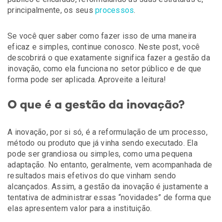
principalmente, os seus
processos
.
Se você quer saber como fazer isso de uma maneira
eficaz e simples, continue conosco. Neste post, você
descobrirá o que exatamente significa fazer a gestão da
inovação, como ela funciona no setor público e de que
forma pode ser aplicada. Aproveite a leitura!
O que é a gestão da inovação?
A inovação, por si só, é a reformulação de um processo,
método ou produto que já vinha sendo executado. Ela
pode ser grandiosa ou simples, como uma pequena
adaptação. No entanto, geralmente, vem acompanhada de
resultados mais efetivos do que vinham sendo
alcançados. Assim, a gestão da inovação é justamente a
tentativa de administrar essas “novidades” de forma que
elas apresentem valor para a instituição.