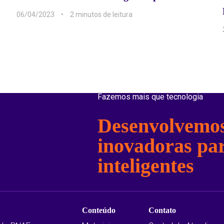
06/04/2023
2 min
Fazemos mais que tecnologia
Desenvolvemos
inovadoras pa
inteligentes
Conteúdo
Contato