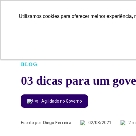
Utilizamos cookies para oferecer melhor experiência, 
Utilizamos cookies para oferecer melhor experiência, 
BLOG
03 dicas para um gov
Agilidade no Governo
Escrito por:
Diego Ferreira
02/08/2021
2 m