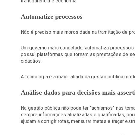
transparência e economia.
Automatize processos
Não é preciso mais morosidade na tramitação de pr
Um governo mais conectado, automatiza processos do
possui plataformas que tornam as prestações de ser
cidadãos.
A tecnologia é a maior aliada da gestão pública mod
Análise dados para decisões mais assert
Na gestão pública não pode ter “achismos” nas tom
sempre informações atualizadas e qualificadas, por
ajudam a corrigir rotas, mensurar metas e traçar estr