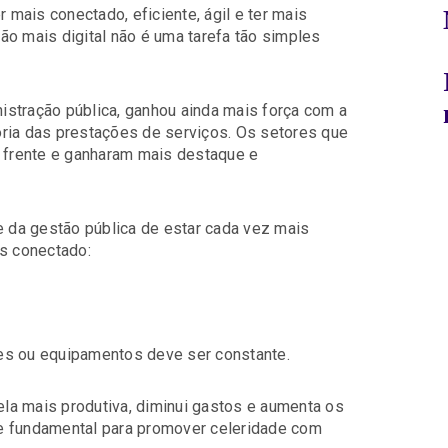
mais conectado, eficiente, ágil e ter mais
ão mais digital não é uma tarefa tão simples
nistração pública, ganhou ainda mais força com a
ria das prestações de serviços. Os setores que
a frente e ganharam mais destaque e
da gestão pública de estar cada vez mais
is conectado:
res ou equipamentos deve ser constante.
 ela mais produtiva, diminui gastos e aumenta os
e fundamental para promover celeridade com