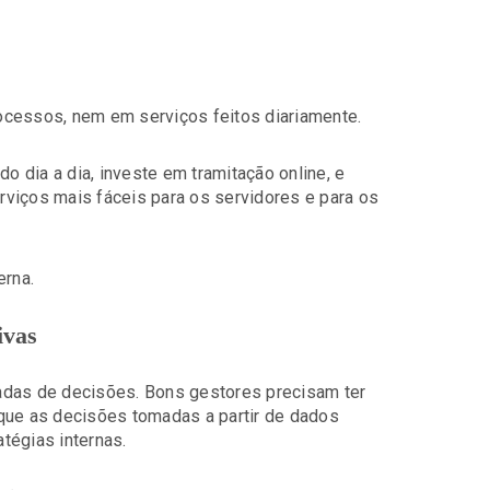
ocessos, nem em serviços feitos diariamente.
 dia a dia, investe em tramitação online, e
viços mais fáceis para os servidores e para os
erna.
ivas
adas de decisões. Bons gestores precisam ter
que as decisões tomadas a partir de dados
atégias internas.