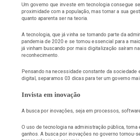
Um governo que investe em tecnologia consegue ser 
proximidade com a população, mas tornar a sua gest
quanto aparenta ser na teoria.
A tecnologia, que já vinha se tornando parte da admi
pandemia de 2020 e se tornou essencial para a maio
já vinham buscando por mais digitalização saíram n
reconhecimento.
Pensando na necessidade constante da sociedade e 
digital, separamos 03 dicas para ter um governo ma
Invista em inovação
A busca por inovações, seja em processos, softwa
O uso de tecnologia na administração pública, torna
ganhos. A busca por inovações no governo tornou-s