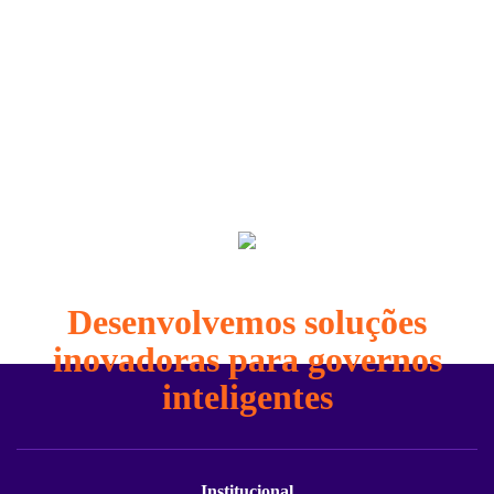
Fazemos mais que tecnologia
Desenvolvemos soluções
inovadoras para governos
inteligentes
Institucional