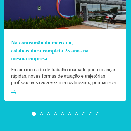
Na contramão do mercado,
colaboradora completa 25 anos na
mesma empresa
Em um mercado de trabalho marcado por mudanças
rápidas, novas formas de atuação e trajetórias
profissionais cada vez menos lineares, permanecer...