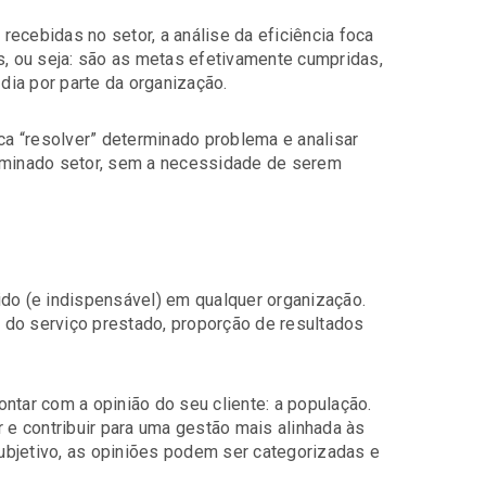
ecebidas no setor, a análise da eficiência foca
 ou seja: são as metas efetivamente cumpridas,
 dia por parte da organização.
ica “resolver” determinado problema e analisar
erminado setor, sem a necessidade de serem
ido (e indispensável) em qualquer organização.
ia do serviço prestado, proporção de resultados
ntar com a opinião do seu cliente: a população.
r e contribuir para uma gestão mais alinhada às
ubjetivo, as opiniões podem ser categorizadas e