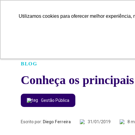
Utilizamos cookies para oferecer melhor experiência, 
Utilizamos cookies para oferecer melhor experiência, 
BLOG
Conheça os principais
Gestão Pública
Escrito por:
Diego Ferreira
31/01/2019
8 m