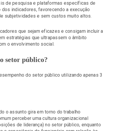
ais de pesquisa e plataformas específicas de
o dos indicadores, favorecendo a execução
de subjetividades e sem custos muito altos.
dicadores que sejam eficazes e consigam incluir a
 em estratégias que ultrapassem o âmbito
com o envolvimento social.
o setor público?
desempenho do setor público utilizando apenas 3
do o assunto gira em torno do trabalho
comum perceber uma cultura organizacional
osições de liderança) no setor público, enquanto