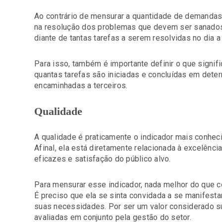
Ao contrário de mensurar a quantidade de demandas r
na resolução dos problemas que devem ser sanados,
diante de tantas tarefas a serem resolvidas no dia a
Para isso, também é importante definir o que signif
quantas tarefas são iniciadas e concluídas em det
encaminhadas a terceiros.
Qualidade
A qualidade é praticamente o indicador mais conhec
Afinal, ela está diretamente relacionada à excelênc
eficazes e satisfação do público alvo.
Para mensurar esse indicador, nada melhor do que co
É preciso que ela se sinta convidada a se manifesta
suas necessidades. Por ser um valor considerado s
avaliadas em conjunto pela gestão do setor.