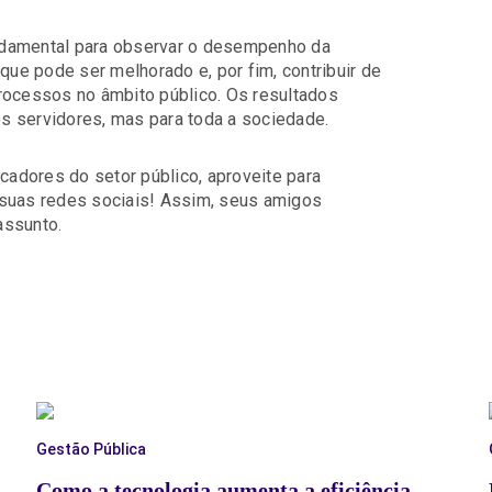
ndamental para observar o desempenho da
que pode ser melhorado e, por fim, contribuir de
rocessos​ no âmbito público. Os resultados
s servidores, mas para toda a sociedade.
icadores do setor público, aproveite para
 suas redes sociais! Assim, seus amigos
assunto.
Gestão Pública
Como a tecnologia aumenta a eficiência