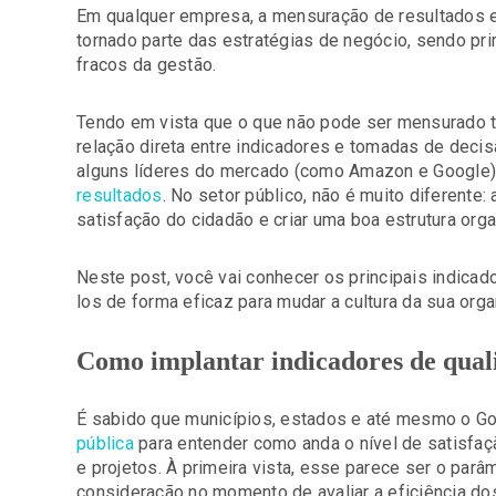
Em qualquer empresa, a mensuração de resultados e
tornado parte das estratégias de negócio, sendo pr
fracos da gestão.
Tendo em vista que o que não pode ser mensurado 
relação direta entre indicadores e tomadas de deci
alguns líderes do mercado (como Amazon e Google
resultados
. No setor público, não é muito diferente:
satisfação do cidadão e criar uma boa estrutura orga
Neste post, você vai conhecer os principais indicad
los de forma eficaz para mudar a cultura da sua organ
Como implantar indicadores de quali
É sabido que municípios, estados e até mesmo o G
pública
para entender como anda o nível de satisfaç
e projetos. À primeira vista, esse parece ser o par
consideração no momento de avaliar a eficiência do