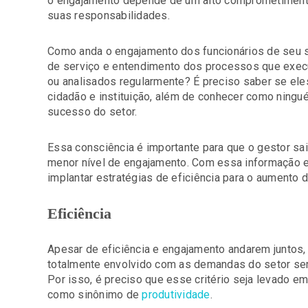
o engajamento depende de um alto comprometimento
suas responsabilidades.
Como anda o engajamento dos funcionários de seu se
de serviço e entendimento dos processos que exe
ou analisados regularmente? É preciso saber se ele
cidadão e instituição, além de conhecer como ningu
sucesso do setor.
Essa consciência é importante para que o gestor sa
menor nível de engajamento. Com essa informação em 
implantar estratégias de eficiência para o aumento d
Eficiência
Apesar de eficiência e engajamento andarem juntos, 
totalmente envolvido com as demandas do setor sem 
Por isso, é preciso que esse critério seja levado e
como sinônimo de
produtividade
.