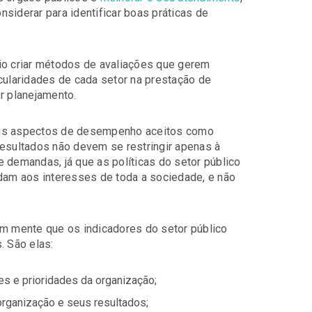
siderar para identificar boas práticas de
io criar métodos de avaliações que gerem
cularidades de cada setor na prestação de
r planejamento.
ais aspectos de desempenho aceitos como
resultados não devem se restringir apenas à
 demandas, já que as políticas do setor público
am aos interesses de toda a sociedade, e não
em mente que os indicadores do setor público
. São elas:
s e prioridades da organização;
 organização e seus resultados;