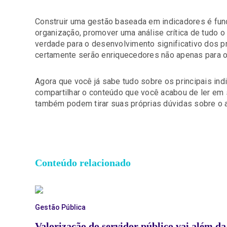
Construir uma gestão baseada em indicadores é fu
organização, promover uma análise crítica de tudo o 
verdade para o desenvolvimento significativo dos p
certamente serão enriquecedores não apenas para o
Agora que você já sabe tudo sobre os principais ind
compartilhar o conteúdo que você acabou de ler em
também podem tirar suas próprias dúvidas sobre o 
Conteúdo relacionado
Gestão Pública
Valorização do servidor público vai além da