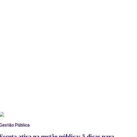
Gestão Pública
Escuta ativa na gestão pública: 5 dicas para