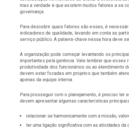
mas a verdade é que existem muitos fatores a se con
governança.
Para descobrir quais fatores são esses, é necessár
indicadores de qualidade, levando em conta as parti
serviço público. A palavra-chave nessa hora deve se
A organização pode começar levantando os princip
importantes pela gerência. Vale lembrar que esses 
produtividade dos funcionários ou ao atendimento de
devem estar focadas em projetos que também atend
apenas da equipe interna.
Para prosseguir com o planejamento, é preciso ter 
devem apresentar algumas características principais
relacionar-se harmonicamente com a missão, valore
ter uma ligação significativa com as atividades da