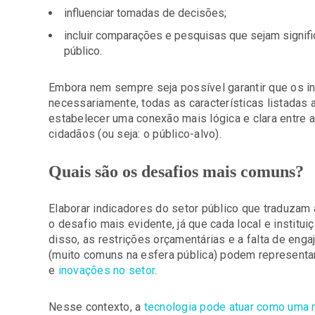
influenciar tomadas de decisões;
incluir comparações e pesquisas que sejam signific
público.
Embora nem sempre seja possível garantir que os i
necessariamente, todas as características listadas
estabelecer uma conexão mais lógica e clara entre 
cidadãos (ou seja: o público-alvo).
Quais são os desafios mais comuns?
Elaborar indicadores do setor público que traduzam a
o desafio mais evidente, já que cada local e instit
disso, as restrições orçamentárias e a falta de en
(muito comuns na esfera pública) podem representar
e
inovações no setor
.
Nesse contexto, a
tecnologia pode atuar como uma