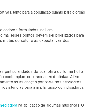
ativas, tanto para a população quanto para o órgão
ndicadores formulados incluam,
 acima, esses pontos devem ser priorizados para
as metas do setor e as expectativas dos
s particularidades de sua rotina de forma fiel é
uição contemplam necessidades distintas. Além
gajamento às mudanças por parte dos servidores
 resistências para a implantação de indicadores
 mediadora
na aplicação de algumas mudanças. O