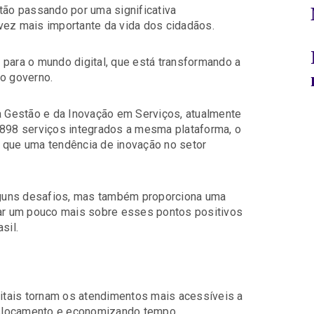
tão passando por uma significativa
vez mais importante da vida dos cidadãos.
 para o mundo digital, que está transformando a
o governo.
da Gestão e da Inovação em Serviços, atualmente
898 serviços integrados a mesma plataforma, o
 que uma tendência de inovação no setor
alguns desafios, mas também proporciona uma
lar um pouco mais sobre esses pontos positivos
sil.
gitais tornam os atendimentos mais acessíveis a
eslocamento e economizando tempo.