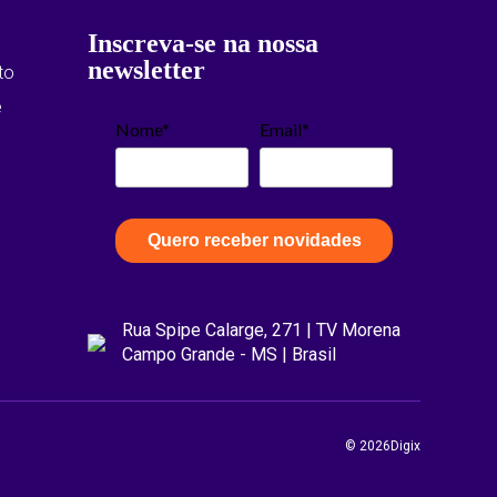
Inscreva-se na nossa
newsletter
to
e
Nome*
Email*
Quero receber novidades
Rua Spipe Calarge, 271 | TV Morena
Campo Grande - MS | Brasil
© 2026Digix