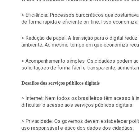
> Eficiência: Processos burocráticos que costuma
de forma rápida e eficiente on-line. Isso economiza 
> Redução de papel: A transição para o digital redu
ambiente. Ao mesmo tempo em que economiza recur
> Acompanhamento simples: Os cidadãos podem ac
solicitações de forma fácil e transparente, aumentan
Desafios dos serviços públicos digitais
> Internet: Nem todos os brasileiros têm acesso à int
dificultar o acesso aos serviços públicos digitais.
> Privacidade: Os governos devem estabelecer polít
uso responsável e ético dos dados dos cidadãos.