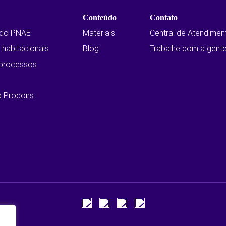
Conteúdo
Contato
 do PNAE
Materiais
Central de Atendimen
habitacionais
Blog
Trabalhe com a gent
 processos
a Procons