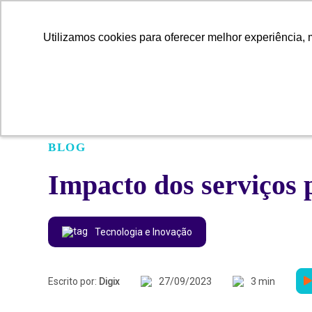
Utilizamos cookies para oferecer melhor experiência, 
Utilizamos cookies para oferecer melhor experiência, 
BLOG
Impacto dos serviços p
Tecnologia e Inovação
Escrito por:
Digix
27/09/2023
3 min