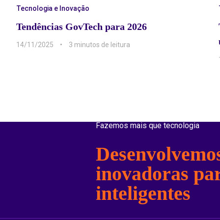
Tecnologia e Inovação
Tendências GovTech para 2026
14/11/2025
3 min
Fazemos mais que tecnologia
Desenvolvemos
inovadoras pa
inteligentes