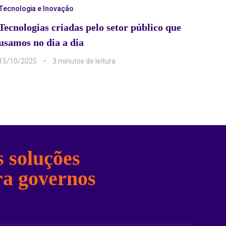
Tecnologia e Inovação
Tecnologias criadas pelo setor público que
usamos no dia a dia
15/10/2025
3 min
 soluções
ra governos