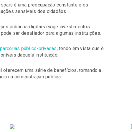
ssoais é uma preocupação constante e os
mações sensíveis dos cidadãos.
ços públicos digitais exige investimentos
e pode ser desafiador para algumas instituições.
parcerias público-privadas
, tendo em vista que é
oníveis daquela instituição.
il oferecem uma série de benefícios, tornando a
cia na administração pública.