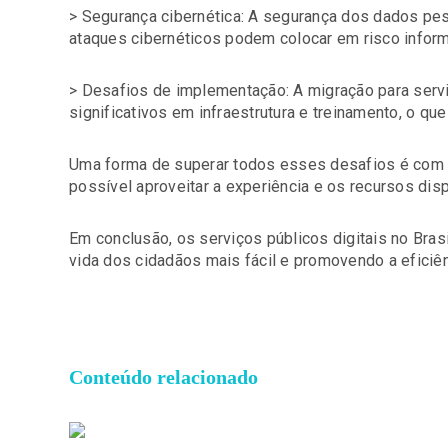
> Segurança cibernética: A segurança dos dados pe
ataques cibernéticos podem colocar em risco infor
> Desafios de implementação: A migração para servi
significativos em infraestrutura e treinamento, o qu
Uma forma de superar todos esses desafios é com
possível aproveitar a experiência e os recursos disp
Em conclusão, os serviços públicos digitais no Bras
vida dos cidadãos mais fácil e promovendo a eficiên
Conteúdo relacionado