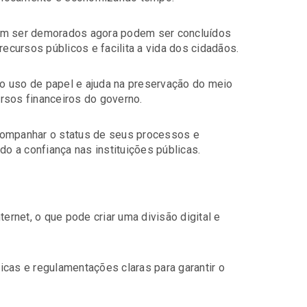
vam ser demorados agora podem ser concluídos
recursos públicos e facilita a vida dos cidadãos.
z o uso de papel e ajuda na preservação do meio
sos financeiros do governo.
ompanhar o status de seus processos e
do a confiança nas instituições públicas.
ernet, o que pode criar uma divisão digital e
icas e regulamentações claras para garantir o