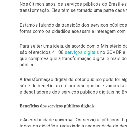
Nos últimos anos, os serviços públicos do Brasil es
transformação. Eles têm se tornado uma parte cada 
Estamos falando da transição dos serviços públicos
forma como os cidadãos acessam e interagem com 
Para se ter uma ideia, de acordo com o Ministério 
são oferecidos 4.188
serviços digitais
no GOV.BR e 
que comprova que a transformação digital é mais do
público.
A transformação digital do setor público pode ter 
série de benefícios e é por isso que hoje vamos fa
e desafiadores dos serviços públicos digitais no Bra
Benefícios dos serviços públicos digitais
> Acessibilidade universal: Os serviços públicos di
todos os cidadãos, reduzindo a necessidade de d