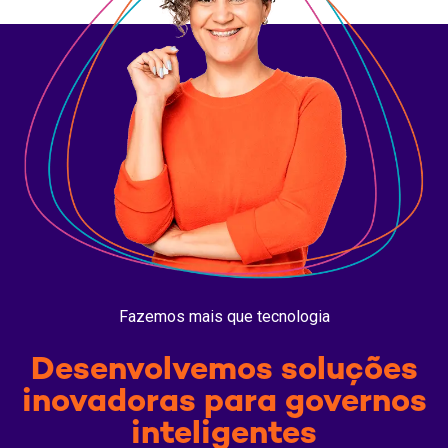
Fazemos mais que tecnologia
Desenvolvemos soluções
inovadoras para governos
inteligentes