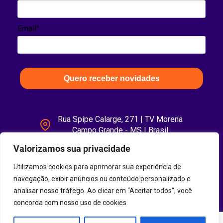
Email*
Quero receber novidades
Rua Spipe Calarge, 271 | TV Morena
Campo Grande - MS | Brasil
Valorizamos sua privacidade
Utilizamos cookies para aprimorar sua experiência de
navegação, exibir anúncios ou conteúdo personalizado e
analisar nosso tráfego. Ao clicar em “Aceitar todos”, você
concorda com nosso uso de cookies.