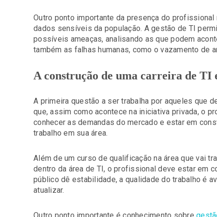
Outro ponto importante da presença do profissional
dados sensíveis da população. A gestão de TI permit
possíveis ameaças, analisando as que podem aconte
também as falhas humanas, como o vazamento de ar
A construção de uma carreira de TI
A primeira questão a ser trabalha por aqueles que 
que, assim como acontece na iniciativa privada, o pr
conhecer as demandas do mercado e estar em consta
trabalho em sua área.
Além de um curso de qualificação na área que vai t
dentro da área de TI, o profissional deve estar em 
público dê estabilidade, a qualidade do trabalho é a
atualizar.
Outro ponto importante é conhecimento sobre
gestã