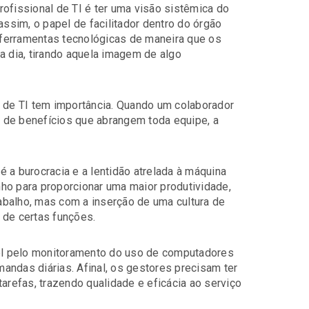
ofissional de TI é ter uma visão sistêmica do
assim, o papel de facilitador dentro do órgão
s ferramentas tecnológicas de maneira que os
a dia, tirando aquela imagem de algo
l de TI tem importância. Quando um colaborador
ie de benefícios que abrangem toda equipe, a
 a burocracia e a lentidão atrelada à máquina
inho para proporcionar uma maior produtividade,
abalho, mas com a inserção de uma cultura de
 de certas funções.
l pelo monitoramento do uso de computadores
andas diárias. Afinal, os gestores precisam ter
tarefas, trazendo qualidade e eficácia ao serviço