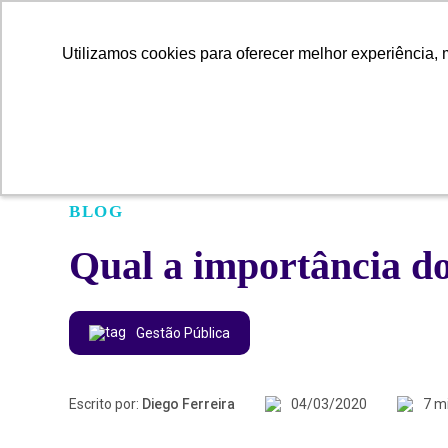
Utilizamos cookies para oferecer melhor experiência, 
Utilizamos cookies para oferecer melhor experiência, 
BLOG
Qual a importância do
Gestão Pública
Escrito por:
Diego Ferreira
04/03/2020
7 m