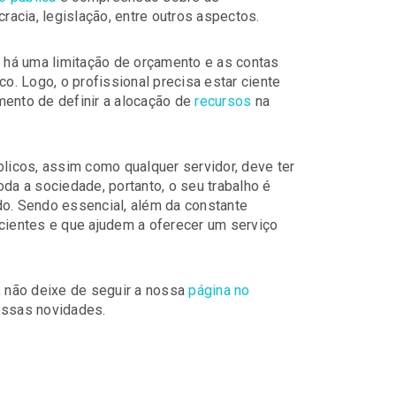
cracia, legislação, entre outros aspectos.
, há uma limitação de orçamento e as contas
co. Logo, o profissional precisa estar ciente
mento de definir a alocação de
recursos
na
blicos, assim como qualquer servidor, deve ter
oda a sociedade, portanto, o seu trabalho é
do. Sendo essencial, além da constante
icientes e que ajudem a oferecer um serviço
 não deixe de seguir a nossa
página no
nossas novidades.