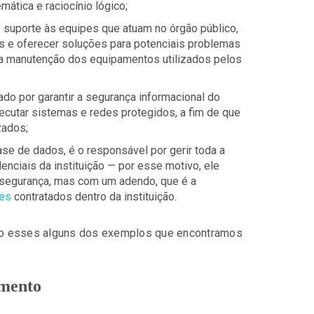
tica e raciocínio lógico;
o suporte às equipes que atuam no órgão público,
os e oferecer soluções para potenciais problemas
 a manutenção dos equipamentos utilizados pelos
gado por garantir a segurança informacional do
executar sistemas e redes protegidos, a fim de que
zados;
se de dados, é o responsável por gerir toda a
nciais da instituição — por esse motivo, ele
segurança, mas com um adendo, que é a
es
contratados dentro da instituição.
endo esses alguns dos exemplos que encontramos
gmento