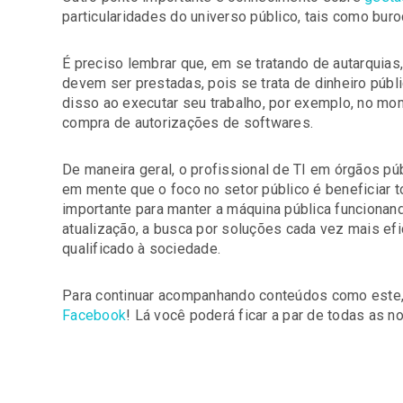
particularidades do universo público, tais como buro
É preciso lembrar que, em se tratando de autarquias
devem ser prestadas, pois se trata de dinheiro públi
disso ao executar seu trabalho, por exemplo, no mo
compra de autorizações de softwares.
De maneira geral, o profissional de TI em órgãos pú
em mente que o foco no setor público é beneficiar t
importante para manter a máquina pública funcionan
atualização, a busca por soluções cada vez mais ef
qualificado à sociedade.
Para continuar acompanhando conteúdos como este,
Facebook
! Lá você poderá ficar a par de todas as 