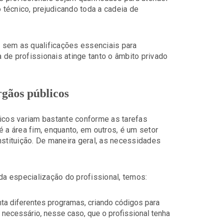
técnico, prejudicando toda a cadeia de
 sem as qualificações essenciais para
de profissionais atinge tanto o âmbito privado
rgãos públicos
licos variam bastante conforme as tarefas
é a área fim, enquanto, em outros, é um setor
nstituição. De maneira geral, as necessidades
a especialização do profissional, temos:
nta diferentes programas, criando códigos para
necessário, nesse caso, que o profissional tenha