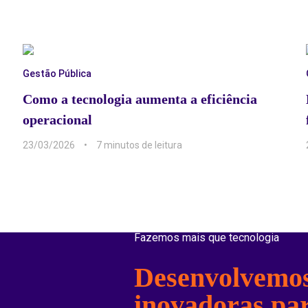
Gestão Pública
Como a tecnologia aumenta a eficiência
operacional
23/03/2026
7 min
Fazemos mais que tecnologia
Desenvolvemos
inovadoras pa