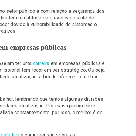
 no setor público é com relação à segurança dos
irá ter uma atitude de prevenção diante de
cer devido à vulnerabilidade de sistemas e
quivos.
 em empresas públicas
desejam ter uma
carreira
em empresas públicas é
ofissional tem focar em ser estratégico. Ou seja,
nte atualização, a fim de oferecer o melhor
rabalhar, lembrando que temos algumas divisões
constante atualização. Por mais que um cargo
valiada constantemente, por isso, o melhor é se
o pública
e compreensão sobre as