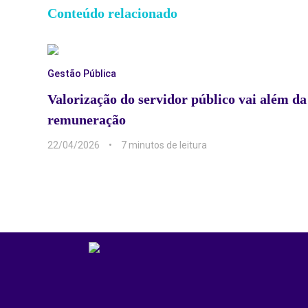
Conteúdo relacionado
Gestão Pública
Valorização do servidor público vai além da
remuneração
22/04/2026
7 min