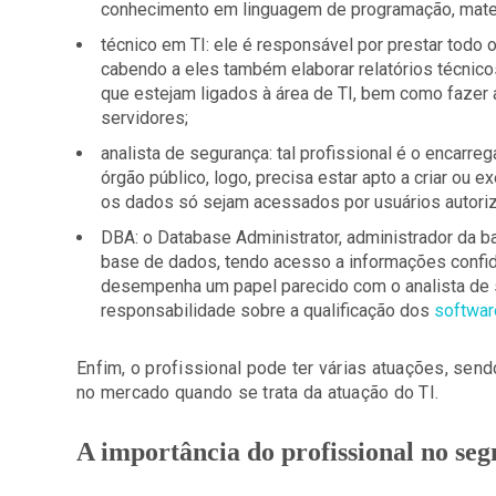
conhecimento em linguagem de programação, matemá
técnico em TI: ele é responsável por prestar todo 
cabendo a eles também elaborar relatórios técnic
que estejam ligados à área de TI, bem como fazer
servidores;
analista de segurança: tal profissional é o encarre
órgão público, logo, precisa estar apto a criar ou 
os dados só sejam acessados por usuários autori
DBA: o Database Administrator, administrador da ba
base de dados, tendo acesso a informações confide
desempenha um papel parecido com o analista de 
responsabilidade sobre a qualificação dos
softwar
Enfim, o profissional pode ter várias atuações, s
no mercado quando se trata da atuação do TI.
A importância do profissional no se