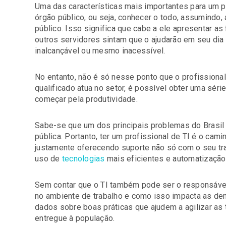
Uma das características mais importantes para um pr
órgão público, ou seja, conhecer o todo, assumindo, 
público. Isso significa que cabe a ele apresentar a
outros servidores sintam que o ajudarão em seu dia 
inalcançável ou mesmo inacessível.
No entanto, não é só nesse ponto que o profissiona
qualificado atua no setor, é possível obter uma sér
começar pela produtividade.
Sabe-se que um dos principais problemas do Brasil é
pública. Portanto, ter um profissional de TI é o cam
justamente oferecendo suporte não só com o seu tr
uso de
tecnologias
mais eficientes e automatização
Sem contar que o TI também pode ser o responsáve
no ambiente de trabalho e como isso impacta as dem
dados sobre boas práticas que ajudem a agilizar as 
entregue à população.