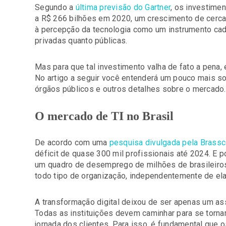
Segundo a
última previsão do Gartner
, os investime
a R$ 266 bilhões em 2020, um crescimento de cerca
à percepção da tecnologia como um instrumento cad
privadas quanto públicas.
Mas para que tal investimento valha de fato a pena,
No artigo a seguir você entenderá um pouco mais so
órgãos públicos e outros detalhes sobre o mercado.
O mercado de TI no Brasil
De acordo com uma
pesquisa divulgada pela Brass
déficit de quase 300 mil profissionais até 2024. E 
um quadro de desemprego de milhões de brasileiros
todo tipo de organização, independentemente de ela 
A transformação digital deixou de ser apenas um a
Todas as instituições devem caminhar para se torn
jornada dos clientes. Para isso, é fundamental que 