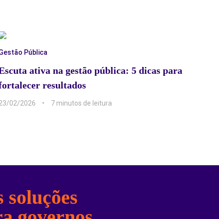
Gestão Pública
Escuta ativa na gestão pública: 5 dicas para
fortalecer resultados
23/02/2026
7 min
 soluções
ra governos