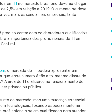
ntos em
TI
no mercado brasileiro deverão chegar
 de 2,5% em relação à 2019. O aumento se deve
a vez mais essencial nas empresas, tanto
 é preciso contar com colaboradores qualificados.
bre a importância dos profissionais de TI em
 Confira!
com
, o mercado de TI poderá apresentar um
por que esse número é tão alto, mesmo diante de
? A área de TI é alicerce no funcionamento de
ser privada ou pública.
ssunto do mercado, mas uma mudança essencial.
arem tecnológicas, focando especialmente na
os profissionais sejam qualificados para atender