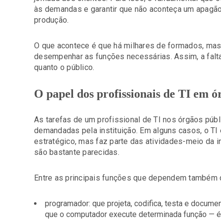
às demandas e garantir que não aconteça um apagão 
produção.
O que acontece é que há milhares de formados, mas
desempenhar as funções necessárias. Assim, a falta 
quanto o público.
O papel dos profissionais de TI em ó
As tarefas de um profissional de TI nos órgãos púb
demandadas pela instituição. Em alguns casos, o TI 
estratégico, mas faz parte das atividades-meio da i
são bastante parecidas.
Entre as principais funções que dependem também d
programador: que projeta, codifica, testa e docume
que o computador execute determinada função — é 