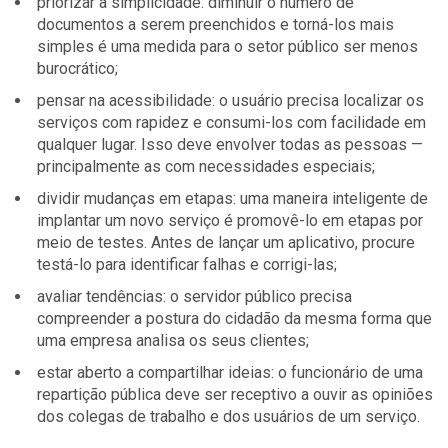
priorizar a simplicidade: diminuir o número de
documentos a serem preenchidos e torná-los mais
simples é uma medida para o setor público ser menos
burocrático;
pensar na acessibilidade: o usuário precisa localizar os
serviços com rapidez e consumi-los com facilidade em
qualquer lugar. Isso deve envolver todas as pessoas —
principalmente as com necessidades especiais;
dividir mudanças em etapas: uma maneira inteligente de
implantar um novo serviço é promovê-lo em etapas por
meio de testes. Antes de lançar um aplicativo, procure
testá-lo para identificar falhas e corrigi-las;
avaliar tendências: o servidor público precisa
compreender a postura do cidadão da mesma forma que
uma empresa analisa os seus clientes;
estar aberto a compartilhar ideias: o funcionário de uma
repartição pública deve ser receptivo a ouvir as opiniões
dos colegas de trabalho e dos usuários de um serviço.