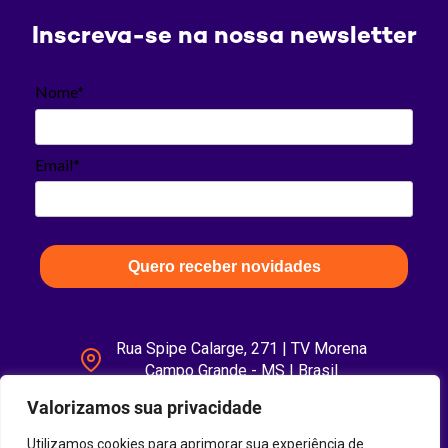
Inscreva-se na nossa newsletter
Nome*
Email*
Quero receber novidades
Rua Spipe Calarge, 271 | TV Morena
Campo Grande - MS | Brasil
Valorizamos sua privacidade
Utilizamos cookies para aprimorar sua experiência de