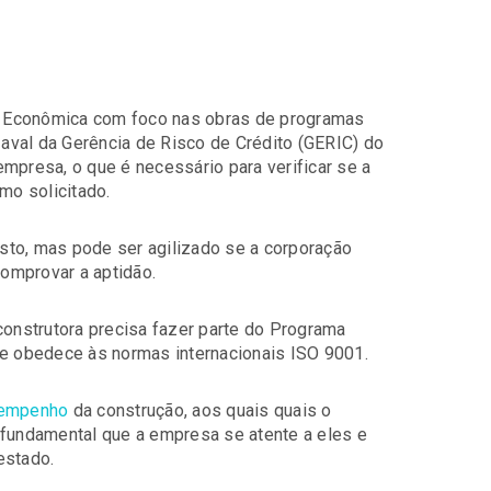
xa Econômica com foco nas obras de programas
o aval da Gerência de Risco de Crédito (GERIC) do
 empresa, o que é necessário para verificar se a
o solicitado.
sto, mas pode ser agilizado se a corporação
omprovar a aptidão.
construtora precisa fazer parte do Programa
ue obedece às normas internacionais ISO 9001.
empenho
da construção, aos quais quais o
 fundamental que a empresa se atente a eles e
estado.