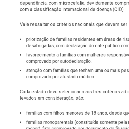
dependência, com microcefalia, devidamente comp
com a classificação internacional de doença (CID).
Vale ressaltar os critérios nacionais que devem ser
priorização de famílias residentes em áreas de ri
desabrigadas, com declaração do ente público com
favorecimento a famílias com mulheres responsávei
comprovado por autodeclaração;
atenção com famílias que tenham uma ou mais pes
comprovado por atestado médico.
Cada estado deve selecionar mais três critérios adi
levados em consideração, são:
famílias com filhos menores de 18 anos, desde qu
famílias monoparentais (constituída somente pela 
menor), fato comprovado por documento de filiação