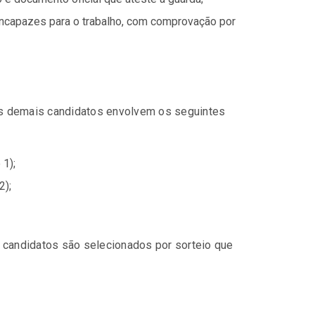
incapazes para o trabalho, com comprovação por
s demais candidatos envolvem os seguintes
 1);
2);
 candidatos são selecionados por sorteio que