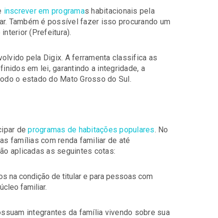
se
inscrever em programa
s habitacionais pela
lar. Também é possível fazer isso procurando um
nterior (Prefeitura).
olvido pela Digix. A ferramenta classifica as
inidos em lei, garantindo a integridade, a
 todo o estado do Mato Grosso do Sul.
cipar de
programas de habitações populares
. No
as famílias com renda familiar de até
o aplicadas as seguintes cotas:
os na condição de titular e para pessoas com
úcleo familiar.
ssuam integrantes da família vivendo sobre sua