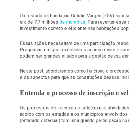
Um estudo da Fundação Getúlio Vargas (FGV) aponta 
era de 7,7 milhões
de moradias
. Para reverter essa 
investimento correto e eficiente nas habitações pop
Essas ações necessitam de uma participação resp
Programas em que os cidadãos se inscrevam e aco
podem ser grandes aliados para a gestão dessa de
Neste post, abordaremos como funciona o processo
e os aspectos para que as construções dessas iniciat
Entenda o processo de inscrição e sel
Os processos de inscrição e seleção nas atividades
acordo com os estados e os municípios envolvidos
(entidade estadual) tem uma grande participação nos