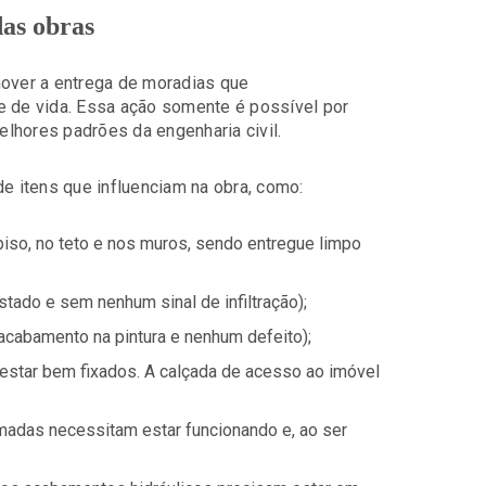
das obras
over a entrega de moradias que
e de vida. Essa ação somente é possível por
lhores padrões da engenharia civil.
de itens que influenciam na obra, como:
piso, no teto e nos muros, sendo entregue limpo
tado e sem nenhum sinal de infiltração);
acabamento na pintura e nenhum defeito);
m estar bem fixados. A calçada de acesso ao imóvel
omadas necessitam estar funcionando e, ao ser