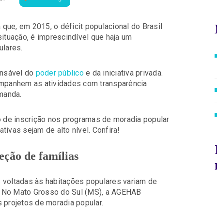
que, em 2015, o déficit populacional do Brasil
situação, é imprescindível que haja um
ulares.
onsável do
poder público
e da iniciativa privada.
mpanhem as atividades com transparência
manda.
 de inscrição nos programas de moradia popular
ivas sejam de alto nível. Confira!
eção de famílias
 voltadas às habitações populares variam de
. No Mato Grosso do Sul (MS), a AGEHAB
 projetos de moradia popular.