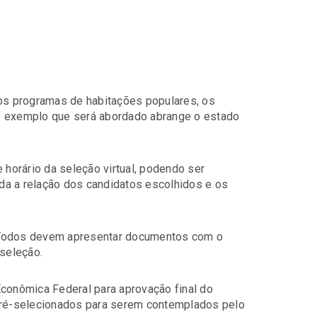
dos programas de habitações populares, os
O exemplo que será abordado abrange o estado
 horário da seleção virtual, podendo ser
da a relação dos candidatos escolhidos e os
 Todos devem apresentar documentos com o
 seleção.
Econômica Federal para aprovação final do
 pré-selecionados para serem contemplados pelo