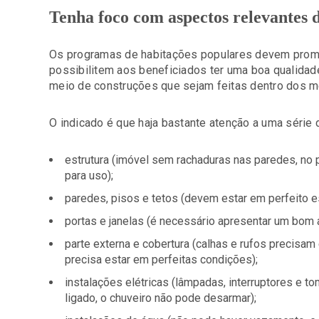
Tenha foco com aspectos relevantes 
Os programas de habitações populares devem prom
possibilitem aos beneficiados ter uma boa qualidad
meio de construções que sejam feitas dentro dos me
O indicado é que haja bastante atenção a uma série 
estrutura (imóvel sem rachaduras nas paredes, no 
para uso);
paredes, pisos e tetos (devem estar em perfeito es
portas e janelas (é necessário apresentar um bom 
parte externa e cobertura (calhas e rufos precisa
precisa estar em perfeitas condições);
instalações elétricas (lâmpadas, interruptores e t
ligado, o chuveiro não pode desarmar);