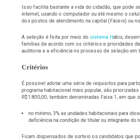
Isso facilita bastante a vida do cidadão, que pode 
internet, usando o computador ou até mesmo o celu
dos postos de atendimento na capital (Fáceis) ou no i
A seleção é feita por meio do
sistema H
abix, desenv
famílias de acordo com os critérios e prioridades def
auditoria e a eficiência no processo de seleção em
Critérios
É possível adotar uma série de requisitos para parti
programa habitacional mais popular, são priorizadas 
R$1.800,00, também denominadas Faixa 1, em que sã
no mínimo, 3% as unidades habitacionais para idos
deficiência na condição de titular ou integrante do n
Ficam dispensados de sorteio os candidatos que po