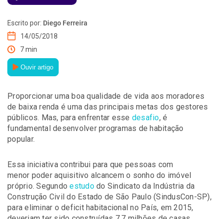
Escrito por:
Diego Ferreira
14/05/2018
7 min
Ouvir artigo
Proporcionar uma boa qualidade de vida aos moradores
de baixa renda é uma das principais metas dos gestores
públicos. Mas, para enfrentar esse
desafio
, é
fundamental desenvolver programas de habitação
popular.
Essa iniciativa contribui para que pessoas com
menor poder aquisitivo alcancem o sonho do imóvel
próprio. Segundo
estudo
do Sindicato da Indústria da
Construção Civil do Estado de São Paulo (SindusCon-SP),
para eliminar o deficit habitacional no País, em 2015,
deveriam ter sido construídas 7,7 milhões de casas.