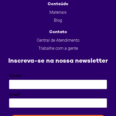
Conteúdo
Materiais
Blog
Contato
Central de Atendimento
Trabalhe com a gente
Inscreva-se na nossa newsletter
Nome*
Email*