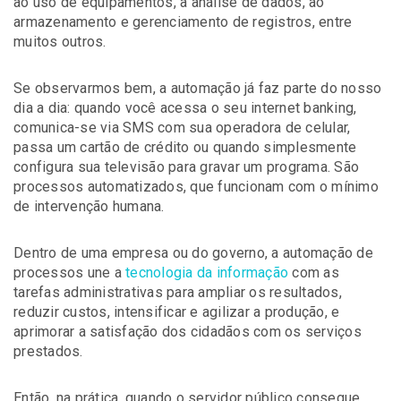
ao uso de equipamentos, à análise de dados, ao
armazenamento e gerenciamento de registros, entre
muitos outros.
Se observarmos bem, a automação já faz parte do nosso
dia a dia: quando você acessa o seu
internet banking
,
comunica-se via SMS com sua operadora de celular,
passa um cartão de crédito ou quando simplesmente
configura sua televisão para gravar um programa. São
processos automatizados, que funcionam com o mínimo
de intervenção humana.
Dentro de uma empresa ou do governo, a automação de
processos une a
tecnologia da informação
com as
tarefas administrativas para ampliar os resultados,
reduzir custos, intensificar e agilizar a produção, e
aprimorar a satisfação dos cidadãos com os serviços
prestados.
Então, na prática, quando o servidor público consegue