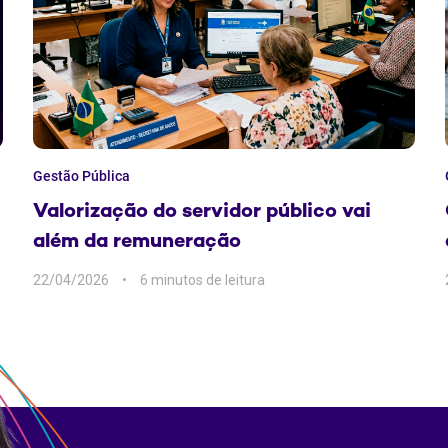
Gestão Pública
Valorização do servidor público vai
além da remuneração
22/04/2026
6 min