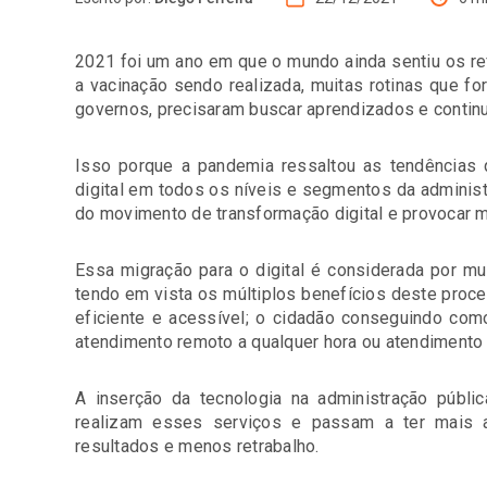
2021 foi um ano em que o mundo ainda sentiu os r
a vacinação sendo realizada, muitas rotinas que fo
governos, precisaram buscar aprendizados e continu
Isso porque a pandemia ressaltou as tendências 
digital em todos os níveis e segmentos da administ
do movimento de transformação digital e provocar
Essa migração para o digital é considerada por m
tendo em vista os múltiplos benefícios deste proc
eficiente e acessível; o cidadão conseguindo com
atendimento remoto a qualquer hora ou atendimento 
A inserção da tecnologia na administração públi
realizam esses serviços e passam a ter mais ag
resultados e menos retrabalho.