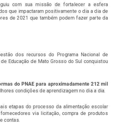
uiu com sua missão de fortalecer a esfera
dos que impactaram positivamente o dia a dia de
adores de 2021 que também podem fazer parte da
gestão dos recursos do Programa Nacional de
o de Educação de Mato Grosso do Sul conquistou
normas do PNAE para aproximadamente 212 mil
lhores condições de aprendizagem no dia a dia.
ais etapas do processo da alimentação escolar
fornecedores via licitação, compra de produtos
de contas.