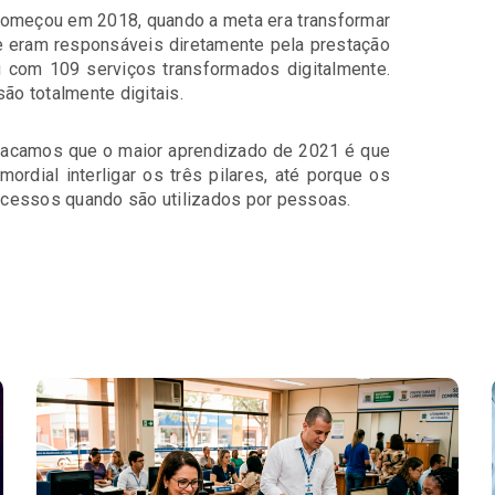
começou em 2018, quando a meta era transformar
e eram responsáveis diretamente pela prestação
 com 109 serviços transformados digitalmente.
ão totalmente digitais.
tacamos que o maior aprendizado de 2021 é que
ordial interligar os três pilares, até porque os
ocessos quando são utilizados por pessoas.