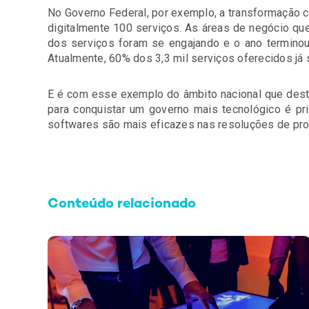
No Governo Federal, por exemplo, a transformação 
digitalmente 100 serviços. As áreas de negócio qu
dos serviços foram se engajando e o ano terminou
Atualmente, 60% dos 3,3 mil serviços oferecidos já s
E é com esse exemplo do âmbito nacional que des
para conquistar um governo mais tecnológico é prim
softwares são mais eficazes nas resoluções de pr
Conteúdo relacionado