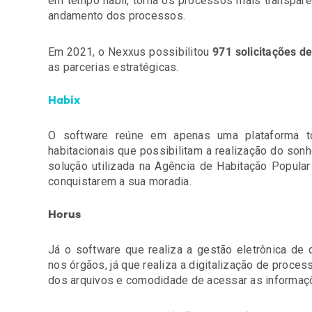
em tempo hábil, torna os processos mais transpare
andamento dos processos.
Em 2021, o Nexxus possibilitou
971 solicitações d
as parcerias estratégicas.
Habix
O software reúne em apenas uma plataforma t
habitacionais que possibilitam a realização do sonh
solução utilizada na Agência de Habitação Popular
conquistarem a sua moradia.
Horus
Já o software que realiza a gestão eletrônica de 
nos órgãos, já que realiza a digitalização de proces
dos arquivos e comodidade de acessar as informaçõ