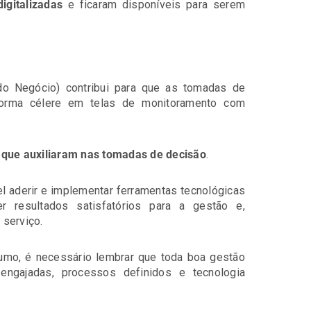
igitalizadas
e ficaram disponíveis para serem
do Negócio) contribui para que
as tomadas de
forma célere em telas de monitoramento com
 que auxiliaram nas tomadas de decisão
.
 aderir e implementar ferramentas tecnológicas
resultados satisfatórios para a gestão e,
 serviço.
umo, é necessário lembrar que toda boa gestão
engajadas, processos definidos e tecnologia