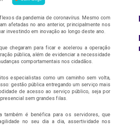
eflexos da pandemia de coronavírus. Mesmo com
ram afetadas no ano anterior, principalmente nos
ar investindo em inovação ao longo deste ano.
que chegaram para ficar e acelerou a operação
ração pública, além de evidenciar a necessidade
 mudanças comportamentais nos cidadãos.
uitos especialistas como um caminho sem volta,
esso: gestão pública entregando um serviço mais
odidade de acesso ao serviço público, seja por
presencial sem grandes filas.
ca também é benéfica para os servidores, que
ilidade no seu dia a dia, assertividade nos