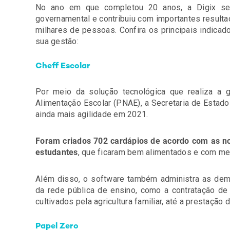
No ano em que completou 20 anos, a Digix seg
governamental e contribuiu com importantes resulta
milhares de pessoas. Confira os principais indic
sua gestão:
Cheff Escolar
Por meio da solução tecnológica que realiza a 
Alimentação Escolar (PNAE), a Secretaria de Estad
ainda mais agilidade em 2021.
Foram criados 702 cardápios de acordo com as 
estudantes
, que ficaram bem alimentados e com me
Além disso, o software também administra as dem
da rede pública de ensino, como a contratação de 
cultivados pela agricultura familiar, até a prestação 
Papel Zero