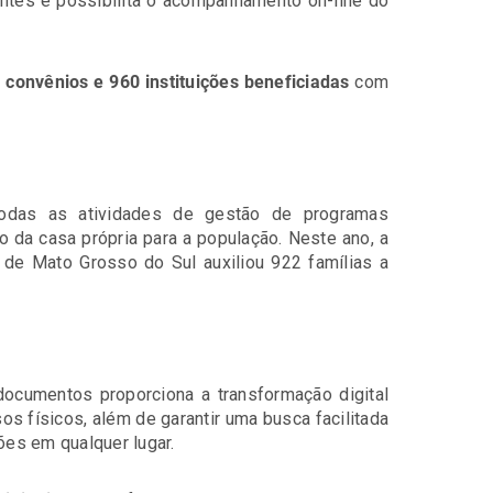
ntes e possibilita o acompanhamento on-line do
e convênios e 960 instituições beneficiadas
com
odas as atividades de gestão de programas
o da casa própria para a população. Neste ano, a
 de Mato Grosso do Sul auxiliou 922 famílias a
documentos proporciona a transformação digital
sos físicos, além de garantir uma busca facilitada
es em qualquer lugar.