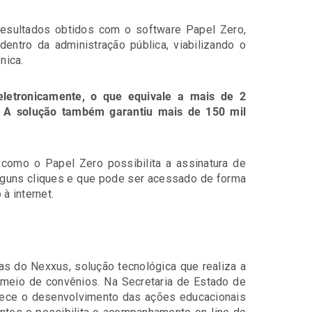
resultados obtidos com o software Papel Zero,
dentro da administração pública, viabilizando o
nica.
eletronicamente, o que equivale a mais de 2
l. A solução também garantiu mais de 150 mil
como o Papel Zero possibilita a assinatura de
guns cliques e que pode ser acessado de forma
à internet.
s do Nexxus, solução tecnológica que realiza a
 meio de convênios. Na Secretaria de Estado de
rece o desenvolvimento das ações educacionais